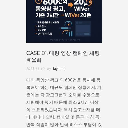
CASE 01. 대량 영상 캠페인 세팅
효율화
2025-11-10
by
Jayleen
메타 동영상 광고 약 600건을 동시에 등
록해야 하는 대규모 캠페인 상황에서, 기
존에는 각 광고그룹과 소재를 수동으로
세팅해야 했기 때문에 최소 2시간 이상
이 소요되었습니다. 특히 광고소재별 메
타 데이터 입력, 썸네일 및 문구 매칭 등
반복 작업이 많아 인력 리소스 부담이 컸