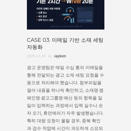
CASE 03. 이메일 기반 소재 세팅
자동화
2025-11-10
by
Jayleen
광고 운영팀은 매일 수십 통의 이메일을
통해 전달되는 광고 소재 세팅 요청을 수
동으로 처리해야 했습니다. 첨부파일을
열어 내용을 하나씩 확인하고, 소재명·캠
페인명·광고그룹명·예산 등의 항목을 일
일이 입력하는 과정에서 입력 실수나 숫
자 오기, 휴먼에러가 자주 발생했습니다.
특히 대량 요청이 몰릴 경우, 중복 확인
과 검수 작업에 시간이 과도하게 소요되