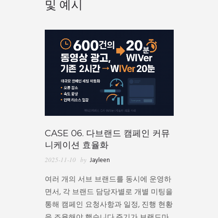
및 예시
CASE 06. 다브랜드 캠페인 커뮤
니케이션 효율화
2025-11-10
by
Jayleen
여러 개의 서브 브랜드를 동시에 운영하
면서, 각 브랜드 담당자별로 개별 미팅을
통해 캠페인 요청사항과 일정, 진행 현황
을 조율해야 했습니다.주기가 브랜드마