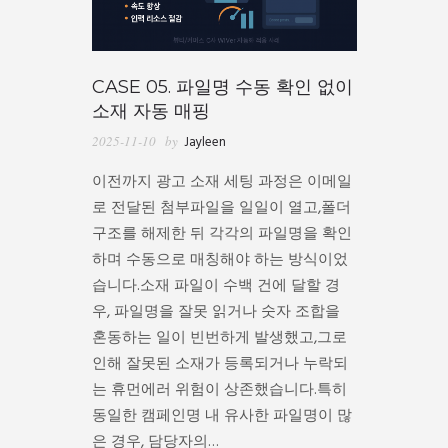
CASE 05. 파일명 수동 확인 없이
소재 자동 매핑
2025-11-10
by
Jayleen
이전까지 광고 소재 세팅 과정은 이메일
로 전달된 첨부파일을 일일이 열고,폴더
구조를 해제한 뒤 각각의 파일명을 확인
하며 수동으로 매칭해야 하는 방식이었
습니다.소재 파일이 수백 건에 달할 경
우, 파일명을 잘못 읽거나 숫자 조합을
혼동하는 일이 빈번하게 발생했고,그로
인해 잘못된 소재가 등록되거나 누락되
는 휴먼에러 위험이 상존했습니다.특히
동일한 캠페인명 내 유사한 파일명이 많
은 경우, 담당자의…