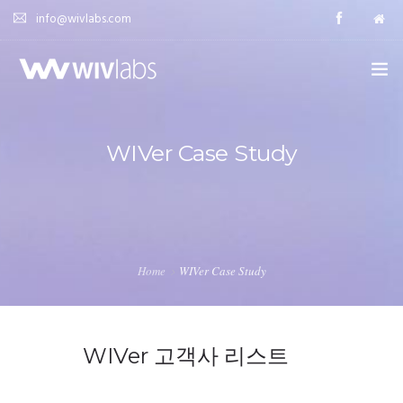
info@wivlabs.com
HOME
WIVer Case Study
WIVER | 위버
SOLUTION | 세부 솔루션
CASE STUDY | 집행 사례
Home
WIVer Case Study
FAQ | 자주묻는 질문
DEMO | 체험판 신청하기
WIVer 고객사 리스트