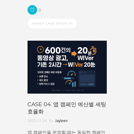
0
WIVER CASE STUDY 01
CASE 04. 앱 캠페인 예산별 세팅
효율화
2025-11-10
by
Jayleen
앱 캠페인을 운영할 때는 동일한 캠페인