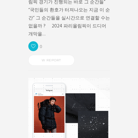
림픽 경기가 진행되는 바로 그 순간들”
“국민들의 환호가 터져나오는 지금 이 순
간” 그 순간들을 실시간으로 연결할 수는
없을까 ? 2024 파리올림픽이 드디어
개막을…
0
W REPORT