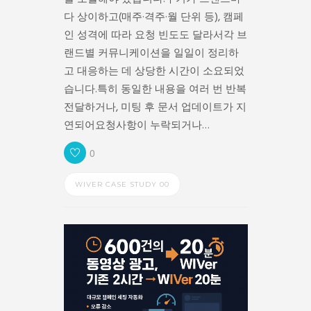
다 상이하고(매주·격주·월 단위 등), 캠페
인 성격에 따라 요청 빈도도 달라서각 브
랜드별 커뮤니케이션을 일일이 정리하
고 대응하는 데 상당한 시간이 소요되었
습니다.특히 동일한 내용을 여러 번 반복
전달하거나, 미팅 후 문서 업데이트가 지
연되어요청사항이 누락되거나…
0
WIVER CASE STUDY 00