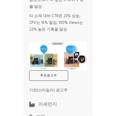
광고소재가 더 높은 CTR/CPV 효
율 달성
타 소재 대비 CTR은 23% 상승,
CPV는 16% 절감, 100% Views는
22% 높은 기록을 달성
추천광고주
가전(스타일러) 광고주
미세먼지