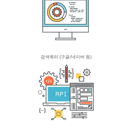
검색쿼리
(구글/네이버 등)