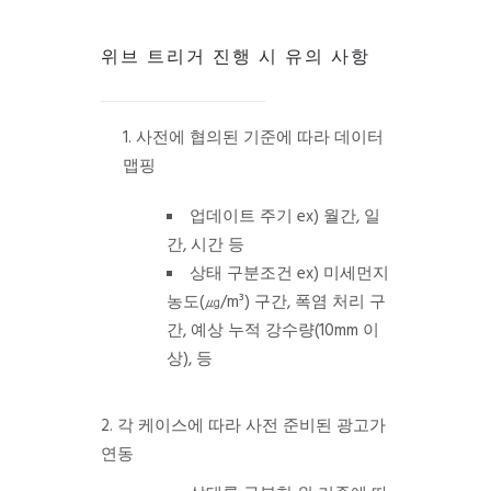
위브 트리거 진행 시 유의 사항
사전에 협의된 기준에 따라 데이터
맵핑
업데이트 주기
ex) 월간, 일
간, 시간 등
상태 구분조건
ex) 미세먼지
농도(㎍/m³) 구간, 폭염 처리 구
간, 예상 누적 강수량(10mm 이
상), 등
2. 각 케이스에 따라 사전 준비된 광고가
연동