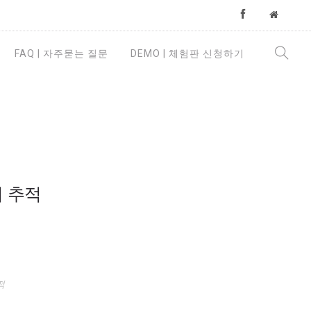
FAQ | 자주묻는 질문
DEMO | 체험판 신청하기
터 추적
적