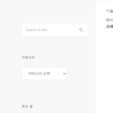
기술
페
오
카테고리
최신 글