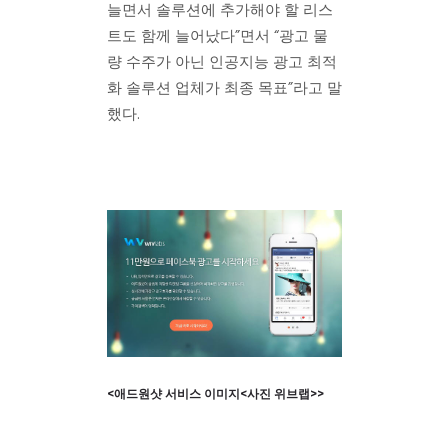
늘면서 솔루션에 추가해야 할 리스
트도 함께 늘어났다”면서 “광고 물
량 수주가 아닌 인공지능 광고 최적
화 솔루션 업체가 최종 목표”라고 말
했다.
<애드원샷 서비스 이미지<사진 위브랩>>