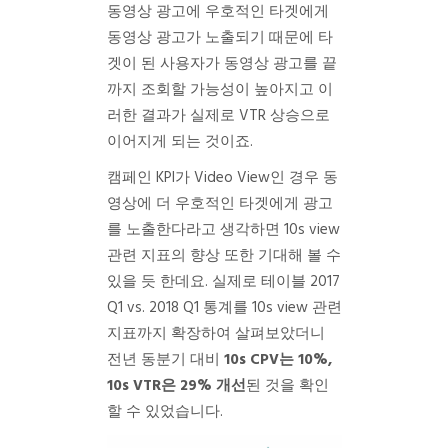
동영상 광고에 우호적인 타겟에게
동영상 광고가 노출되기 때문에 타
겟이 된 사용자가 동영상 광고를 끝
까지 조회할 가능성이 높아지고 이
러한 결과가 실제로 VTR 상승으로
이어지게 되는 것이죠.
캠페인 KPI가 Video View인 경우 동
영상에 더 우호적인 타겟에게 광고
를 노출한다라고 생각하면 10s view
관련 지표의 향상 또한 기대해 볼 수
있을 듯 한데요. 실제로 테이블 2017
Q1 vs. 2018 Q1 통계를 10s view 관련
지표까지 확장하여 살펴보았더니
전년 동분기 대비
10s CPV는 10%,
10s VTR은 29% 개선
된 것을 확인
할 수 있었습니다.