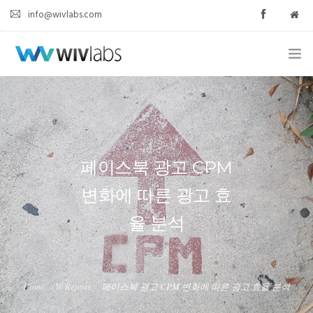
info@wivlabs.com
HOME
ABOUT
AGENCY
페이스북 광고 CPM
변화에 따른 광고 효
SOLUTION
율 분석
W REPORT
CONTACT
Home
W Report
페이스북 광고 CPM 변화에 따른 광고 효율 분석