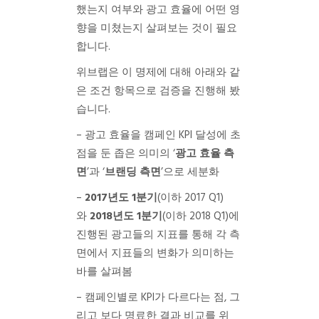
했는지 여부와 광고 효율에 어떤 영
향을 미쳤는지 살펴보는 것이 필요
합니다.
위브랩은 이 명제에 대해 아래와 같
은 조건 항목으로 검증을 진행해 봤
습니다.
– 광고 효율을 캠페인 KPI 달성에 초
점을 둔 좁은 의미의 ‘
광고 효율 측
면
’과 ‘
브랜딩 측면
’으로 세분화
–
2017년도 1분기
(이하 2017 Q1)
와
2018년도 1분기
(이하 2018 Q1)에
진행된 광고들의 지표를 통해 각 측
면에서 지표들의 변화가 의미하는
바를 살펴봄
– 캠페인별로 KPI가 다르다는 점, 그
리고 보다 명료한 결과 비교를 위