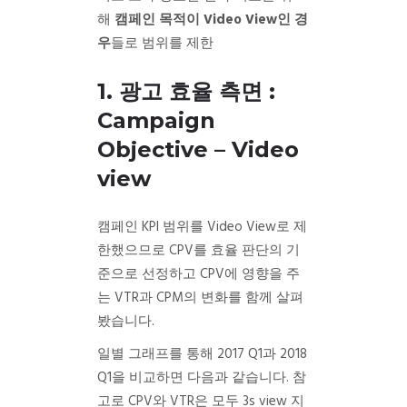
해
캠페인 목적이 Video View인 경
우
들로 범위를 제한
1. 광고 효율 측면 :
Campaign
Objective – Video
view
캠페인 KPI 범위를 Video View로 제
한했으므로 CPV를 효율 판단의 기
준으로 선정하고 CPV에 영향을 주
는 VTR과 CPM의 변화를 함께 살펴
봤습니다.
일별 그래프를 통해 2017 Q1과 2018
Q1을 비교하면 다음과 같습니다.
참
고로 CPV와 VTR은 모두 3s view 지