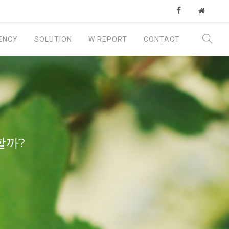
ENCY
SOLUTION
W REPORT
CONTACT
할까?