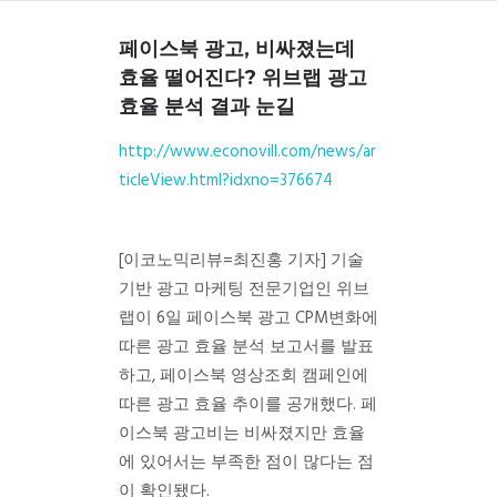
페이스북 광고
,
비싸졌는데
효율 떨어진다
?
위브랩
광고
효율 분석 결과 눈길
http://www.econovill.com/news/ar
ticleView.html?idxno=376674
[이코노믹리뷰=최진홍 기자] 기술
기반 광고 마케팅 전문기업인 위브
랩이 6일 페이스북 광고 CPM변화에
따른 광고 효율 분석 보고서를 발표
하고, 페이스북 영상조회 캠페인에
따른 광고 효율 추이를 공개했다. 페
이스북 광고비는 비싸졌지만 효율
에 있어서는 부족한 점이 많다는 점
이 확인됐다.